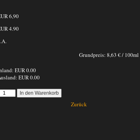
EUR 6,90
EUR 4.90
.A.
Grundpreis: 8,63 € / 100ml
nland: EUR 0.00
usland: EUR 0.00
Zurück