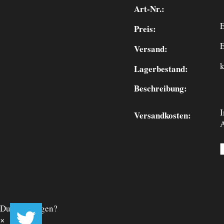
Art-Nr.:
Preis:
Versand:
k
Lagerbestand:
Beschreibung:
I
Versandkosten:
A
Du hast Fragen?
×